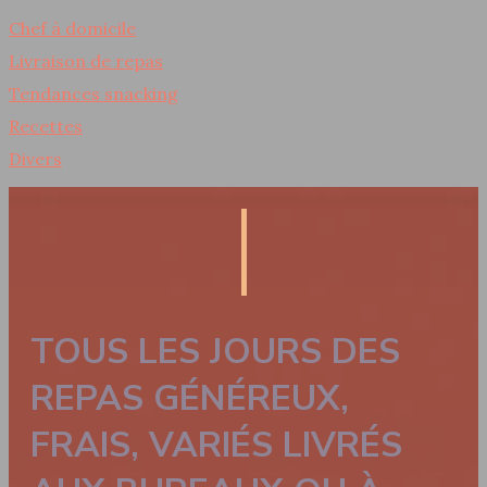
Chef à domicile
Livraison de repas
Tendances snacking
Recettes
Divers
TOUS LES JOURS DES
REPAS GÉNÉREUX,
FRAIS, VARIÉS LIVRÉS