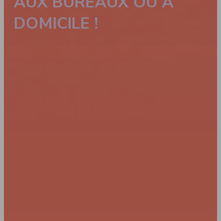
AUX BUREAUX OU À
DOMICILE !