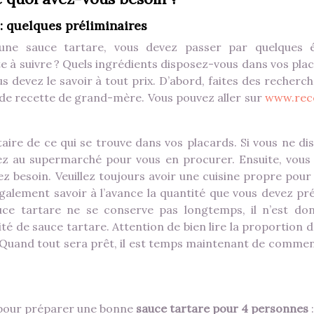
 : quelques préliminaires
une sauce tartare, vous devez passer par quelques 
tte à suivre ? Quels ingrédients disposez-vous dans vos pla
s devez le savoir à tout prix. D’abord, faites des recherch
s de recette de grand-mère. Vous pouvez aller sur
www.rec
taire de ce qui se trouve dans vos placards. Si vous ne di
llez au supermarché pour vous en procurer. Ensuite, vous
z besoin. Veuillez toujours avoir une cuisine propre pour 
également savoir à l’avance la quantité que vous devez pr
sauce tartare ne se conserve pas longtemps, il n’est do
 de sauce tartare. Attention de bien lire la proportion d
. Quand tout sera prêt, il est temps maintenant de commen
ut pour préparer une bonne
sauce tartare pour 4 personnes
: