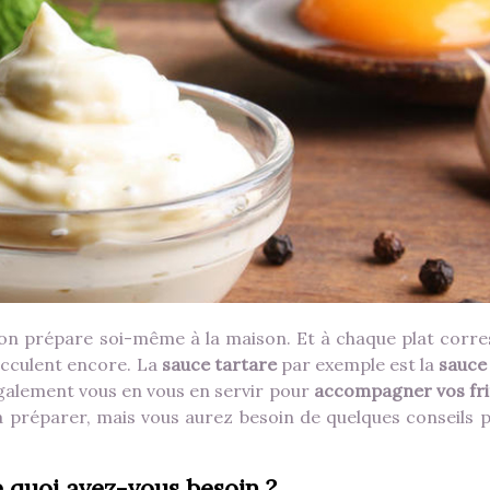
 l’on prépare soi-même à la maison. Et à chaque plat corr
succulent encore. La
sauce tartare
par exemple est la
sauce 
galement vous en vous en servir pour
accompagner vos fri
e à préparer, mais vous aurez besoin de quelques conseils 
e quoi avez-vous besoin ?