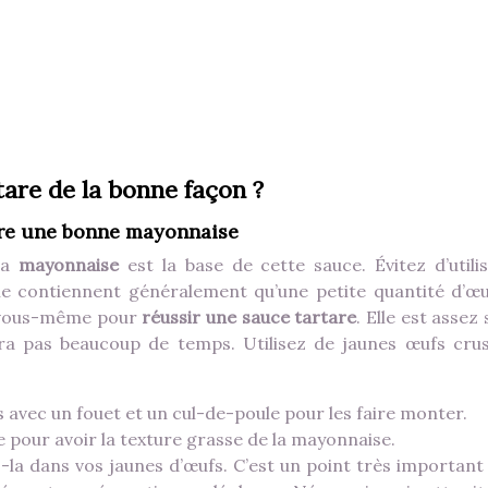
are de la bonne façon ?
faire une bonne mayonnaise
 la
mayonnaise
est la base de cette sauce. Évitez d’utilis
 ne contiennent généralement qu’une petite quantité d’œu
r vous-même pour
réussir une sauce tartare
. Elle est assez
dra pas beaucoup de temps. Utilisez de jaunes œufs cru
s avec un fouet et un cul-de-poule pour les faire monter.
le pour avoir la texture grasse de la mayonnaise.
ez-la dans vos jaunes d’œufs. C’est un point très importan