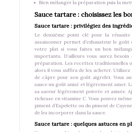
Bien mélanger la préparation puis la met
Sauce tartare : choisissez les 
Sauce tartare : privilégiez des ingrédi
Le deuxième point clé pour la réussite 
assaisonner permet d’exhausteur le goût d
votre plat si vous faites un bon mélang
importants. D’ailleurs vous aurez besoi
préparation. Les recettes traditionnelles 
alors il vous suffira de les acheter. Utilis
de câpre pour son goût aigrelet. Vous au
sauce un goût anisé et légèrement amer. L
sa saveur légèrement poivrée et anisée. A
richesse en vitamine C. Vous pouvez même r
piment d’Espelette ou du piment de Cayen
de les incorporer dans la sauce.
Sauce tartare : quelques astuces en pl