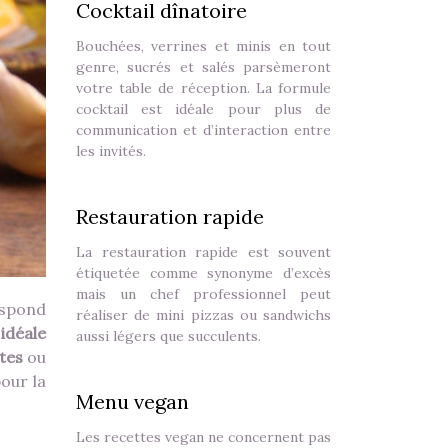
Cocktail dînatoire
Bouchées, verrines et minis en tout
genre, sucrés et salés parsèmeront
votre table de réception. La formule
cocktail est idéale pour plus de
communication et d’interaction entre
les invités.
Restauration rapide
La restauration rapide est souvent
étiquetée comme synonyme d’excès
mais un chef professionnel peut
espond
réaliser de mini pizzas ou sandwichs
idéale
aussi légers que succulents.
tes
ou
pour la
Menu vegan
Les recettes vegan ne concernent pas