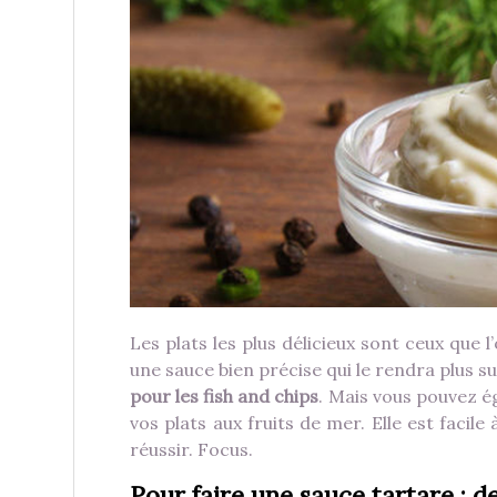
Les plats les plus délicieux sont ceux que
une sauce bien précise qui le rendra plus 
pour les fish and chips
. Mais vous pouvez é
vos plats aux fruits de mer. Elle est facil
réussir. Focus.
Pour faire une sauce tartare : d