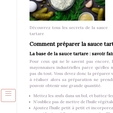
Découvrez tous les secrets de la sauce
tartare
Comment préparer la sauce tart
La base de la sauce tartare : savoir 
Pour ceux qui ne le savent pas encore,
mayonnaises industrielles parce qu’elles
pas du tout. Vous devez donc la prépare
à réaliser alors sa préparation ne pren
pouvoir obtenir une grande quantité.
Mettez les œufs dans un bol, et battez-le
N’oubliez pas de mettre de l’huile végéta
Ajoutez l’huile petit à petit et incorpor