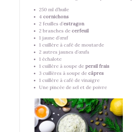
250 ml d’huile
4
cornichons
2 feuilles d’
estragon
2 branches de
cerfeuil
1 jaune d’œuf
1 cuillère à café de moutarde
2 autres jaunes d’œufs
1 échalote
1 cuillère à soupe de
persil frais
3 cuillères à soupe de
câpres
1 cuillère à café de vinaigre
Une pincée de sel et de poivre