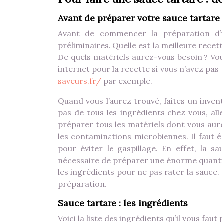
Avant de préparer votre sauce tartare
Avant de commencer la préparation d’
préliminaires. Quelle est la meilleure rece
De quels matériels aurez-vous besoin ? Vou
internet pour la recette si vous n’avez pa
saveurs.fr/
par exemple.
Quand vous l’aurez trouvé, faites un inven
pas de tous les ingrédients chez vous, a
préparer tous les matériels dont vous aure
les contaminations microbiennes. Il faut 
pour éviter le gaspillage. En effet, la 
nécessaire de préparer une énorme quantité
les ingrédients pour ne pas rater la sauce
préparation.
Sauce tartare : les ingrédients
Voici la liste des ingrédients qu’il vous fa