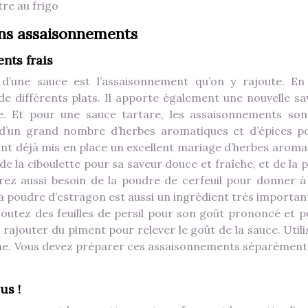
tre au frigo
bons assaisonnements
ents frais
d’une sauce est l’assaisonnement qu’on y rajoute. En 
e différents plats. Il apporte également une nouvelle sa
e. Et pour une sauce tartare, les assaisonnements son
n d’un grand nombre d’herbes aromatiques et d’épices p
ont déjà mis en place un excellent mariage d’herbes aroma
ez de la ciboulette pour sa saveur douce et fraîche, et de la
rez aussi besoin de la poudre de cerfeuil pour donner à
a poudre d’estragon est aussi un ingrédient très importan
joutez des feuilles de persil pour son goût prononcé et p
ajouter du piment pour relever le goût de la sauce. Utili
ne. Vous devez préparer ces assaisonnements séparément
us !