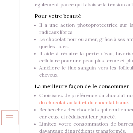
également parce qu’il abaisse la tension art
Pour votre beauté
Il a une action photoprotectrice sur l
radicaux libres.
Le chocolat noir ou amer, grâce à ses ant
que les rides.
Il aide à réduire la perte d’eau, favori
cellulaire pour une peau plus ferme et plus
Améliore le flux sanguin vers les follic
cheveux.
La meilleure façon de le consommer
Choisissez de préférence du chocolat noi
du chocolat au lait et du chocolat blanc
.
Recherchez des chocolats qui contiennen
car ceux-ci réduisent leur pureté.
Limitez votre consommation de barres 
davantage d’ingrédients transformés.