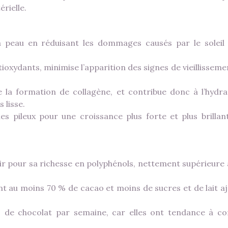
érielle.
a peau en réduisant les dommages causés par le soleil 
ioxydants, minimise l’apparition des signes de vieillisseme
se la formation de collagène, et contribue donc à l’hydra
 lisse.
ules pileux pour une croissance plus forte et plus brillan
r pour sa richesse en polyphénols, nettement supérieure à
t au moins 70 % de cacao et moins de sucres et de lait aj
de chocolat par semaine, car elles ont tendance à co