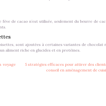
 fève de cacao n’est utilisée, seulement du beurre de cac
nts.
ettes
isettes, sont ajoutées à certaines variantes de chocolat n
 un aliment riche en glucides et en protéines.
n voyage
5 stratégies efficaces pour attirer des client
conseil en aménagement de cuis