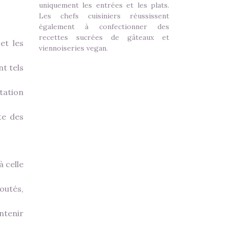
uniquement les entrées et les plats.
Les chefs cuisiniers réussissent
également à confectionner des
recettes sucrées de gâteaux et
et les
viennoiseries vegan.
nt tels
tation
te des
 celle
outés,
ntenir