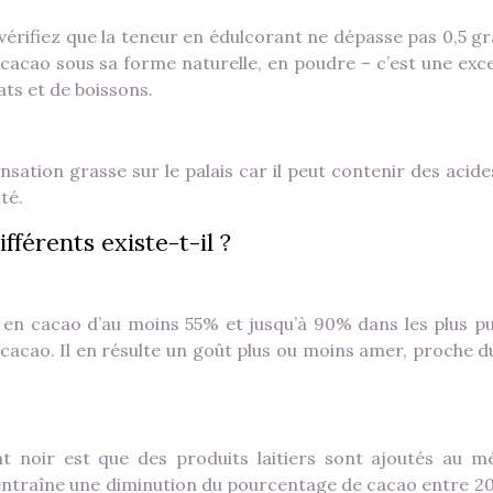
 vérifiez que la teneur en édulcorant ne dépasse pas 0,5 
 cacao sous sa forme naturelle, en poudre – c’est une exce
ats et de boissons.
nsation grasse sur le palais car il peut contenir des acide
té.
férents existe-t-il ?
 en cacao d’au moins 55% et jusqu’à 90% dans les plus pu
 cacao. Il en résulte un goût plus ou moins amer, proche d
lat noir est que des produits laitiers sont ajoutés au m
 entraîne une diminution du pourcentage de cacao entre 20