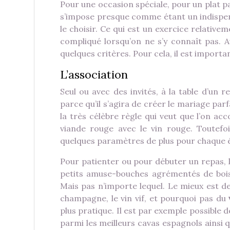
Pour une occasion spéciale, pour un plat p
s’impose presque comme étant un indispen
le choisir. Ce qui est un exercice relative
compliqué lorsqu’on ne s’y connaît pas. Aus
quelques critères. Pour cela, il est import
L’association
Seul ou avec des invités, à la table d’un 
parce qu’il s’agira de créer le mariage parfa
la très célèbre règle qui veut que l’on ac
viande rouge avec le vin rouge. Toutefoi
quelques paramètres de plus pour chaque 
Pour patienter ou pour débuter un repas, l
petits amuse-bouches agrémentés de boisso
Mais pas n’importe lequel. Le mieux est d
champagne, le vin vif, et pourquoi pas du
plus pratique. Il est par exemple possible 
parmi les meilleurs cavas espagnols ainsi q