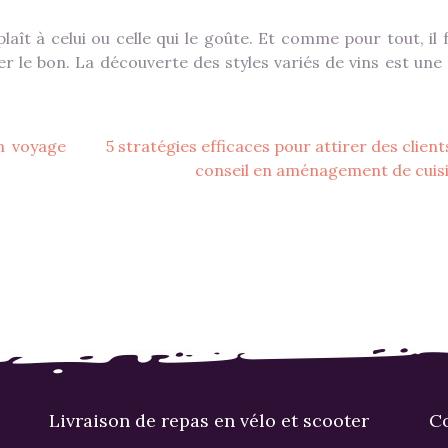
i plaît à celui ou celle qui le goûte. Et comme pour tout, il
r le bon. La découverte des styles variés de vins est une 
n voyage
5 stratégies efficaces pour attirer des client
conseil en aménagement de cuis
Livraison de repas en vélo et scooter
Co