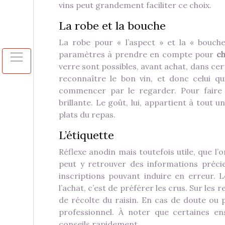
vins peut grandement faciliter ce choix.
La robe et la bouche
La robe pour « l’aspect » et la « bouch
paramètres à prendre en compte pour
ch
verre sont possibles, avant achat, dans cert
reconnaître le bon vin, et donc celui qu
commencer par le regarder. Pour faire 
brillante. Le goût, lui, appartient à tout 
plats du repas.
L’étiquette
Réflexe anodin mais toutefois utile, que l’o
peut y retrouver des informations précie
inscriptions pouvant induire en erreur. 
l’achat, c’est de préférer les crus. Sur l
de récolte du raisin. En cas de doute ou
professionnel. À noter que certaines en
conseils rapidement.