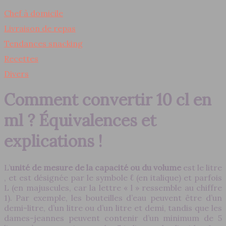
Chef à domicile
Livraison de repas
Tendances snacking
Recettes
Divers
Comment convertir 10 cl en
ml ? Équivalences et
explications !
L’
unité de mesure de la capacité ou du volume
est le litre
, et est désignée par le symbole ℓ (en italique) et parfois
L (en majuscules, car la lettre « l » ressemble au chiffre
1). Par exemple, les bouteilles d’eau peuvent être d’un
demi-litre, d’un litre ou d’un litre et demi, tandis que les
dames-jeannes peuvent contenir d’un minimum de 5