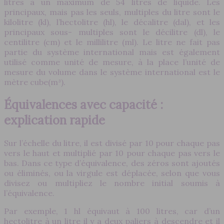
litres à un maximum de 54 litres de liquide. Les
principaux, mais pas les seuls, multiples du litre sont le
kilolitre (kl), l’hectolitre (hl), le décalitre (dal), et les
principaux sous- multiples sont le décilitre (dl), le
centilitre (cm) et le millilitre (ml). Le litre ne fait pas
partie du système international mais est également
utilisé comme unité de mesure, à la place l’unité de
mesure du volume dans le système international est le
mètre cube(m³).
Équivalences avec capacité :
explication rapide
Sur l’échelle du litre, il est divisé par 10 pour chaque pas
vers le haut et multiplié par 10 pour chaque pas vers le
bas. Dans ce type d’équivalence, des zéros sont ajoutés
ou éliminés, ou la virgule est déplacée, selon que vous
divisez ou multipliez le nombre initial soumis à
l’équivalence.
Par exemple, 1 hl équivaut à 100 litres, car d’un
hectolitre à un litre il y a deux paliers à descendre et il