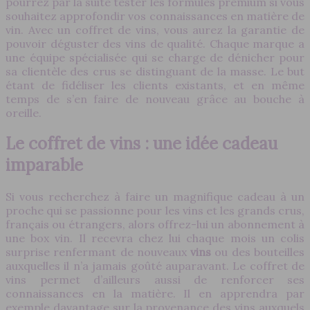
pourrez par la suite tester les formules premium si vous
souhaitez approfondir vos connaissances en matière de
vin. Avec un coffret de vins, vous aurez la garantie de
pouvoir déguster des vins de qualité. Chaque marque a
une équipe spécialisée qui se charge de dénicher pour
sa clientèle des crus se distinguant de la masse. Le but
étant de fidéliser les clients existants, et en même
temps de s’en faire de nouveau grâce au bouche à
oreille.
Le coffret de vins : une idée cadeau
imparable
Si vous recherchez à faire un magnifique cadeau à un
proche qui se passionne pour les vins et les grands crus,
français ou étrangers, alors offrez-lui un abonnement à
une box vin. Il recevra chez lui chaque mois un colis
surprise renfermant de nouveaux
vins
ou des bouteilles
auxquelles il n’a jamais goûté auparavant. Le coffret de
vins permet d’ailleurs aussi de renforcer ses
connaissances en la matière. Il en apprendra par
exemple davantage sur la provenance des vins auxquels