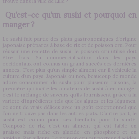
trouve dans la ville de Lille ?
Qu’est-ce qu’un sushi et pourquoi en
manger ?
Le sushi fait partie des plats gastronomiques d’origine
japonaise préparés à base de riz et de poisson cru. Pour
réussir une recette de sushi, le poisson cru utilisé doit
être frais. Sa commercialisation dans les pays
occidentaux ont connus un grand succès ces dernières
années. C’est plus qu’un simple aliment car il véhicule la
culture d’un pays. Japonais ou non, beaucoup de monde
adore consommer du sushi pour plusieurs raisons, la
première qui incite les amateurs de sushi à en manger
c’est le mélange de saveurs qu’ils fournissent grâce à la
variété d’ingrédients tels que les algues et les légumes,
ce sont de vrais délices avec un goût exceptionnel que
l’on ne trouve pas dans les autres plats. D’autre part, le
sushi est connu pour ses bienfaits pour la santé.
Composé de riz, c’est un aliment qui est faible en
graisse mais riche en glucide, en phosphore et en
amidon. Par ailleurs, Le poisson cru est porteur d’acides