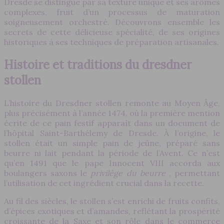
Dresde se distingue par sa texture unique et ses arômes
complexes, fruit d’un processus de maturation
soigneusement orchestré. Découvrons ensemble les
secrets de cette délicieuse spécialité, de ses origines
historiques à ses techniques de préparation artisanales.
Histoire et traditions du dresdner
stollen
L’histoire du Dresdner stollen remonte au Moyen Âge,
plus précisément à l’année 1474, où la première mention
écrite de ce pain festif apparaît dans un document de
l’hôpital Saint-Barthélemy de Dresde. À l’origine, le
stollen était un simple pain de jeûne, préparé sans
beurre ni lait pendant la période de l’Avent. Ce n’est
qu’en 1491 que le pape Innocent VIII accorda aux
boulangers saxons le
privilège du beurre
, permettant
l’utilisation de cet ingrédient crucial dans la recette.
Au fil des siècles, le stollen s’est enrichi de fruits confits,
d’épices exotiques et d’amandes, reflétant la prospérité
croissante de la Saxe et son rôle dans le commerce