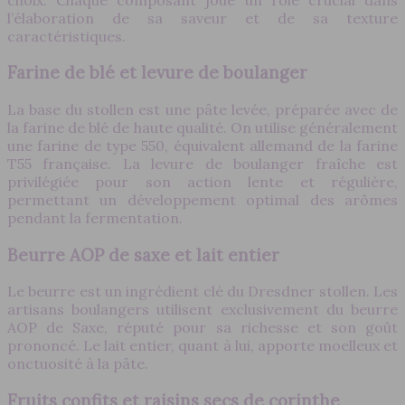
l’élaboration de sa saveur et de sa texture
caractéristiques.
Farine de blé et levure de boulanger
La base du stollen est une pâte levée, préparée avec de
la farine de blé de haute qualité. On utilise généralement
une farine de type 550, équivalent allemand de la farine
T55 française. La levure de boulanger fraîche est
privilégiée pour son action lente et régulière,
permettant un développement optimal des arômes
pendant la fermentation.
Beurre AOP de saxe et lait entier
Le beurre est un ingrédient clé du Dresdner stollen. Les
artisans boulangers utilisent exclusivement du beurre
AOP de Saxe, réputé pour sa richesse et son goût
prononcé. Le lait entier, quant à lui, apporte moelleux et
onctuosité à la pâte.
Fruits confits et raisins secs de corinthe