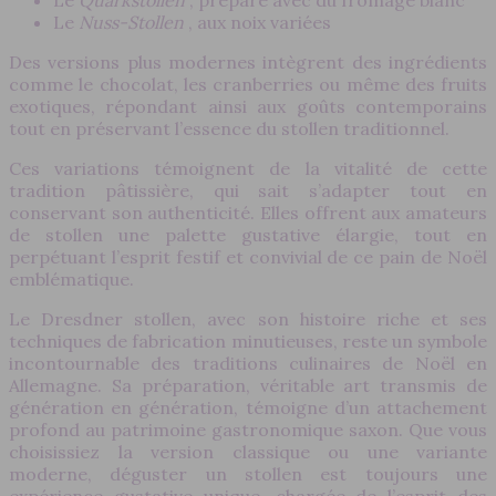
Le
Quarkstollen
, préparé avec du fromage blanc
Le
Nuss-Stollen
, aux noix variées
Des versions plus modernes intègrent des ingrédients
comme le chocolat, les cranberries ou même des fruits
exotiques, répondant ainsi aux goûts contemporains
tout en préservant l’essence du stollen traditionnel.
Ces variations témoignent de la vitalité de cette
tradition pâtissière, qui sait s’adapter tout en
conservant son authenticité. Elles offrent aux amateurs
de stollen une palette gustative élargie, tout en
perpétuant l’esprit festif et convivial de ce pain de Noël
emblématique.
Le Dresdner stollen, avec son histoire riche et ses
techniques de fabrication minutieuses, reste un symbole
incontournable des traditions culinaires de Noël en
Allemagne. Sa préparation, véritable art transmis de
génération en génération, témoigne d’un attachement
profond au patrimoine gastronomique saxon. Que vous
choisissiez la version classique ou une variante
moderne, déguster un stollen est toujours une