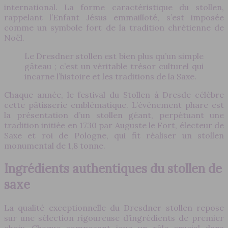
international. La forme caractéristique du stollen,
rappelant l’Enfant Jésus emmailloté, s’est imposée
comme un symbole fort de la tradition chrétienne de
Noël.
Le Dresdner stollen est bien plus qu’un simple
gâteau ; c’est un véritable trésor culturel qui
incarne l’histoire et les traditions de la Saxe.
Chaque année, le festival du Stollen à Dresde célèbre
cette pâtisserie emblématique. L’événement phare est
la présentation d’un stollen géant, perpétuant une
tradition initiée en 1730 par Auguste le Fort, électeur de
Saxe et roi de Pologne, qui fit réaliser un stollen
monumental de 1,8 tonne.
Ingrédients authentiques du stollen de
saxe
La qualité exceptionnelle du Dresdner stollen repose
sur une sélection rigoureuse d’ingrédients de premier
choix. Chaque composant joue un rôle crucial dans