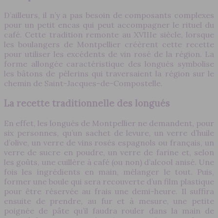
D’ailleurs, il n’y a pas besoin de composants complexes
pour un petit encas qui peut accompagner le rituel du
café. Cette tradition remonte au XVIIIe siècle, lorsque
les boulangers de Montpellier créèrent cette recette
pour utiliser les excédents de vin rosé de la région. La
forme allongée caractéristique des longués symbolise
les bâtons de pèlerins qui traversaient la région sur le
chemin de Saint-Jacques-de-Compostelle.
La recette traditionnelle des longués
En effet, les longués de Montpellier ne demandent, pour
six personnes, qu’un sachet de levure, un verre d’huile
d’olive, un verre de vins rosés espagnols ou français, un
verre de sucre en poudre, un verre de farine et, selon
les goûts, une cuillère à café (ou non) d’alcool anisé. Une
fois les ingrédients en main, mélanger le tout. Puis,
former une boule qui sera recouverte d’un film plastique
pour être réservée au frais une demi-heure. Il suffira
ensuite de prendre, au fur et à mesure, une petite
poignée de pâte qu’il faudra rouler dans la main de