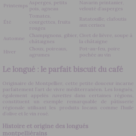
Asperges, petits
Navarin printanier,
Printemps
pois, agneau
velouté d’asperges
Tomates,
Ratatouille, clafoutis
Été
courgettes, fruits
aux cerises
rouges
Champignons, gibier,
Civet de lièvre, soupe à
Automne
châtaignes
la châtaigne
Choux, poireaux,
Pot-au-feu, poire
Hiver
agrumes
pochée au vin
Le longué : le parfait biscuit du café
Originaire de Montpellier, cette petite douceur incarne
parfaitement l’art de vivre méditerranéen. Les longués,
également appelés
navettes
dans certaines régions,
constituent un exemple remarquable de pâtisserie
régionale utilisant les produits locaux comme l’huile
d’olive et le vin rosé.
Histoire et origine des longués
montpelliérains