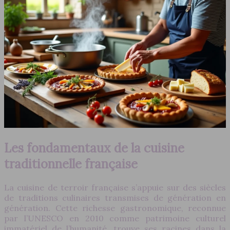
Les fondamentaux de la cuisine
traditionnelle française
La cuisine de terroir française s’appuie sur des siècles
de traditions culinaires transmises de génération en
génération. Cette richesse gastronomique, reconnue
par l’UNESCO en 2010 comme patrimoine culturel
immatériel de l’humanité, trouve ses racines dans la