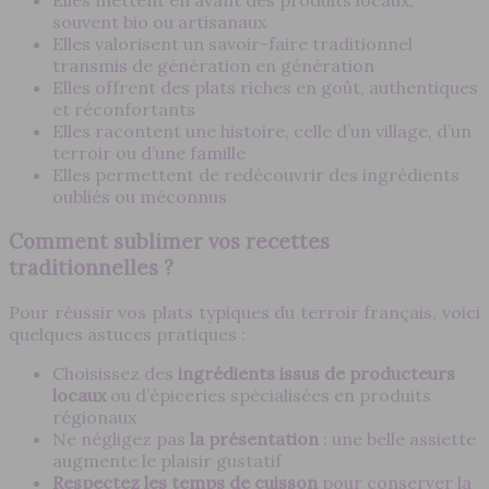
Elles mettent en avant des produits locaux,
souvent bio ou artisanaux
Elles valorisent un savoir-faire traditionnel
transmis de génération en génération
Elles offrent des plats riches en goût, authentiques
et réconfortants
Elles racontent une histoire, celle d’un village, d’un
terroir ou d’une famille
Elles permettent de redécouvrir des ingrédients
oubliés ou méconnus
Comment sublimer vos recettes
traditionnelles ?
Pour réussir vos plats typiques du terroir français, voici
quelques astuces pratiques :
Choisissez des
ingrédients issus de producteurs
locaux
ou d’épiceries spécialisées en produits
régionaux
Ne négligez pas
la présentation
: une belle assiette
augmente le plaisir gustatif
Respectez les temps de cuisson
pour conserver la