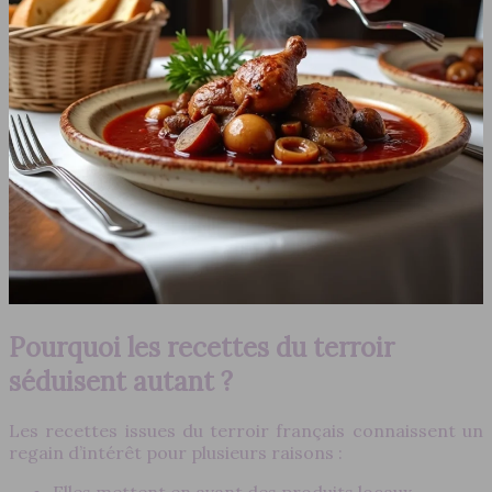
Pourquoi les recettes du terroir
séduisent autant ?
Les recettes issues du terroir français connaissent un
regain d’intérêt pour plusieurs raisons :