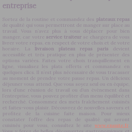
entreprise
Sortez de la routine et commandez des
plateaux repas
de qualité qui vous permettront de manger sur place au
travail. Vous n’avez plus à vous déplacer pour bien
manger, car votre
service traiteur
se chargera de vous
livrer votre repas, en respect de votre choix et de votre
horaire. La
livraison plateau repas paris
devient
accessible et très pratique en plus de présenter des
options variées. Faites votre choix tranquillement en
ligne, visualisez les plats offerts et commandez en
quelques clics. Il n’est plus nécessaire de vous tracasser
au moment de prendre votre pause repas. Un délicieux
déjeuner vous attend. Que vous soyez seul ou en équipe,
lors d’une réunion de travail ou d’un événement dans
l’entreprise, vous pouvez profiter d’un menu équilibré et
recherché. Consommez des mets fraîchement cuisinés
et faites-vous plaisir. Découvrez de nouvelles saveurs et
profitez de la cuisine faite maison. Pour mieux
constater l’offre des repas de qualité qui seront
cuisinés pour vous, consultez le site
www.ensuite.fr
.
Vous y ferez de belles découvertes gastronomiques et