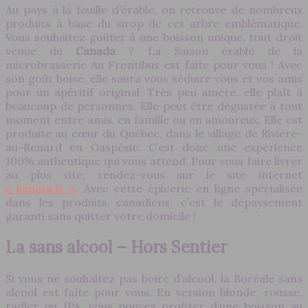
Au pays à la feuille d’érable, on retrouve de nombreux
produits à base du sirop de cet arbre emblématique.
Vous souhaitez goûter à une boisson unique, tout droit
venue du
Canada
? La Saison érable de la
microbrasserie Au Frontibus est faite pour vous ! Avec
son goût boisé, elle saura vous séduire vous et vos amis
pour un apéritif original. Très peu amère, elle plaît à
beaucoup de personnes. Elle peut être dégustée à tout
moment entre amis, en famille ou en amoureux. Elle est
produite au cœur du Québec, dans le village de Rivière-
au-Renard en Gaspésie. C’est donc une expérience
100% authentique qui vous attend. Pour vous faire livrer
au plus vite, rendez-vous sur le site internet
« kanata.fr »
. Avec cette épicerie en ligne spécialisée
dans les produits canadiens, c’est le dépaysement
garanti sans quitter votre domicile !
La sans alcool – Hors Sentier
Si vous ne souhaitez pas boire d’alcool, la Boréale sans
alcool est faîte pour vous. En version blonde, rousse,
radler ou IPA, vous pouvez profiter d’une boisson au