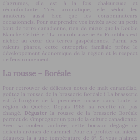
d’agrumes, elle est à la fois chaleureuse et
réconfortante. Très aromatique, elle séduit les
amateurs aussi bien que les consommateurs
occasionnels. Pour surprendre vos invités avec un petit
bout de terre canadienne, rien de mieux que la Double
Blanche Cédrière ! La microbrasserie Au Frontibus est
nichée au cœur des terres gaspésiennes. Parmi ses
valeurs phares, cette entreprise familiale prône le
développement économique de la région et le respect
de l’environnement.
La rousse – Boréale
Pour retrouver de délicates notes de malt caramélisé,
goûtez la rousse de la brasserie Boréale ! La brasserie
est à l’origine de la première rousse dans toute la
région du Québec. Depuis 1988, sa recette n’a pas
changé.
Déguster
la rousse de la brasserie Boréale
permet de s’imprégner un peu de la culture canadienne.
Avec sa couleur ambrée, cette boisson dégage de
délicats arômes de caramel. Pour en profiter au mieux,
dégustez-la à une température de 8°. Si vous n’aimez