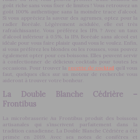
goût riche sans vous fixer de limites ! Vous retrouvez un
goût 100% authentique sans la moindre trace d’alcool.
Si vous appréciez la saveur des agrumes, optez pour la
radler Boréale. Légèrement acidulée, elle est très
rafraîchissante. Vous préférez les IPA ? Avec un taux
d’alcool inférieur à 0.5%, la IPA Boréale sans alcool est
idéale pour vous faire plaisir quand vous le voulez. Enfin,
si vous préférez les blondes ou les rousses, vous pouvez
également opter pour ces boissons. Elles peuvent servir
à confectionner de délicieux cocktails pour toutes les
occasions. Pour trouver la
recette de cocktail
qu’il vous
faut, quelques clics sur un moteur de recherche vous
aideront à trouver votre bonheur.
La Double Blanche Cédrière –
Frontibus
La microbrasserie Au Frontibus produit des boissons
artisanales qui s’inscrivent parfaitement dans la
tradition canadienne. La Double Blanche Cédrière a été
primée en 2019. Avec ses notes de conifères et