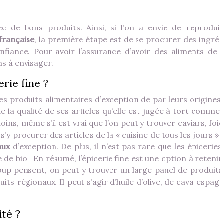
c de bons produits. Ainsi, si l’on a envie de reprodui
française
, la première étape est de se procurer des ingré
nfiance. Pour avoir l’assurance d’avoir des aliments de 
ons à envisager.
rie fine ?
des produits alimentaires d’exception de par leurs origines
de la qualité de ses articles qu’elle est jugée à tort comm
ins, même s’il est vrai que l’on peut y trouver caviars, fo
y procurer des articles de la « cuisine de tous les jours »
aux
d’exception. De plus, il n’est pas rare que les épicerie
e de bio. En résumé, l’épicerie fine est une option à reten
up pensent, on peut y trouver un large panel de produits
its régionaux. Il peut s’agir d’huile d’olive, de cava espa
té ?