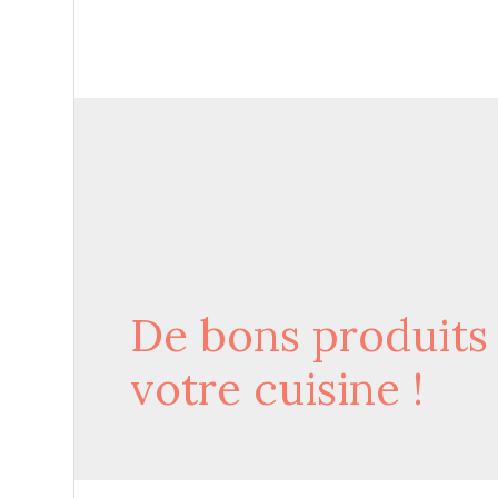
De bons produits d
votre cuisine !