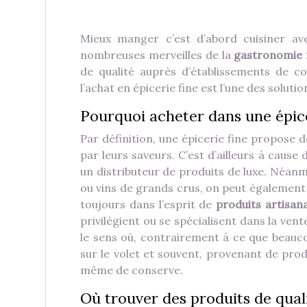
Mieux manger c’est d’abord cuisiner ave
nombreuses merveilles de la
gastronomie 
de qualité auprès d’établissements de co
l’achat en épicerie fine est l’une des soluti
Pourquoi acheter dans une épice
Par définition, une épicerie fine propose 
par leurs saveurs. C’est d’ailleurs à cause 
un distributeur de produits de luxe. Néanmo
ou vins de grands crus, on peut également s’
toujours dans l’esprit de
produits artisan
privilégient ou se spécialisent dans la vent
le sens où, contrairement à ce que beauco
sur le volet et souvent, provenant de produ
même de conserve.
Où trouver des produits de quali