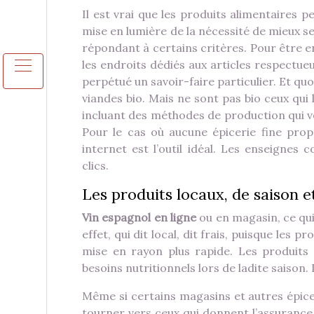
Il est vrai que les produits alimentaires p
mise en lumière de la nécessité de mieux se
répondant à certains critères. Pour être e
les endroits dédiés aux articles respectu
perpétué un savoir-faire particulier. Et quo
viandes bio. Mais ne sont pas bio ceux qui l
incluant des méthodes de production qui vei
Pour le cas où aucune épicerie fine prop
internet est l’outil idéal. Les enseigne
clics.
Les produits locaux, de saison et
Vin espagnol en
ligne
ou en magasin, ce qui 
effet, qui dit local, dit frais, puisque les
mise en rayon plus rapide. Les produits 
besoins nutritionnels lors de ladite saison.
Même si certains magasins et autres épicer
tourner vers ceux qui donnent l’assurance 