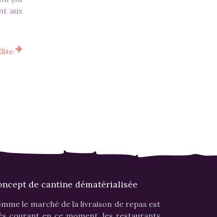
nt aux
lite
ncept de cantine dématérialisée
mme le marché de la livraison de repas est
ès courant en ce moment, les restaurants